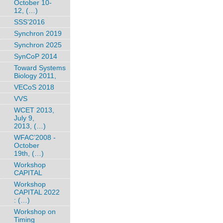
October 10-
12, (…)
SSS’2016
Synchron 2019
Synchron 2025
SynCoP 2014
Toward Systems
Biology 2011,
VECoS 2018
VVS
WCET 2013,
July 9,
2013, (…)
WFAC’2008 -
October
19th, (…)
Workshop
CAPITAL
Workshop
CAPITAL 2022
: (…)
Workshop on
Timing