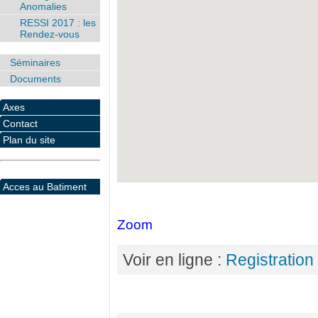
Anomalies
RESSI 2017 : les
Rendez-vous
Séminaires
Documents
Axes
Contact
Plan du site
Acces au Batiment
Zoom
Voir en ligne :
Registration