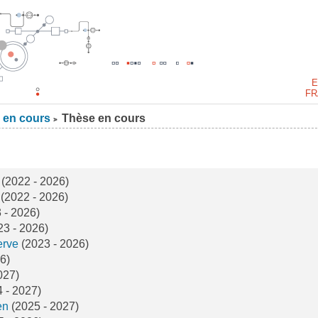
E
FR
 en cours
Thèse en cours
>
z
(2022 - 2026)
z
(2022 - 2026)
 - 2026)
23 - 2026)
erve
(2023 - 2026)
6)
027)
 - 2027)
sen
(2025 - 2027)