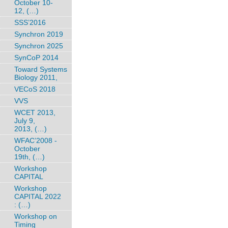
October 10-
12, (…)
SSS’2016
Synchron 2019
Synchron 2025
SynCoP 2014
Toward Systems
Biology 2011,
VECoS 2018
VVS
WCET 2013,
July 9,
2013, (…)
WFAC’2008 -
October
19th, (…)
Workshop
CAPITAL
Workshop
CAPITAL 2022
: (…)
Workshop on
Timing