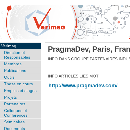
Verimag
PragmaDev, Paris, Fra
Direction et
Responsables
INFO DANS GROUPE PARTENAIRES INDU
Membres
Publications
INFO ARTICLES LIES MOT
Outils
Thèse en cours
http://www.pragmadev.com/
Emplois et stages
Projets
Partenaires
Colloques et
Conférences
Séminaires
Documents