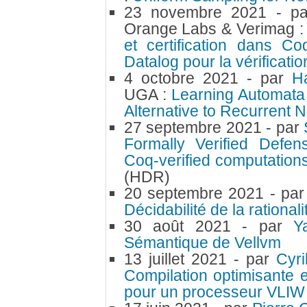
23 novembre 2021
- p
Orange Labs & Verimag 
et certification dans C
Datalog pour la vérificati
4 octobre 2021
- par
H
UGA :
Learning Automata
Alternative to Recurrent 
27 septembre 2021
- par
Formally Verified Defen
Coq-verified computation
(HDR)
20 septembre 2021
- pa
Décidabilité de la rational
30 août 2021
- par
Y
Sémantique de Vellvm
13 juillet 2021
- par
Cyri
Compilation optimisante
pour un processeur VLI