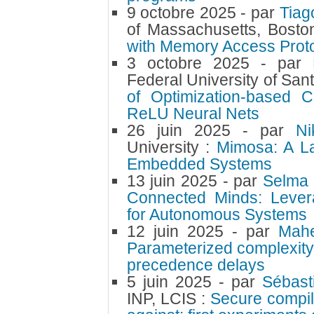
9 octobre 2025
- par
Tiag
of Massachusetts, Bosto
with Memory Access Prot
3 octobre 2025
- par
Federal University of San
of Optimization-based C
ReLU Neural Nets
26 juin 2025
- par
N
University :
Mimosa: A L
Embedded Systems
13 juin 2025
- par
Selma 
Connected Minds: Lever
for Autonomous Systems
12 juin 2025
- par
Mah
Parameterized complexity
precedence delays
5 juin 2025
- par
Sébast
INP, LCIS :
Secure compil