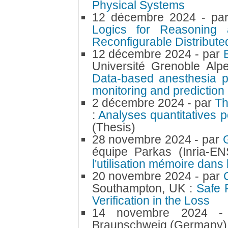
Physical Systems
12 décembre 2024
- pa
Logics for Reasoning 
Reconfigurable Distribut
12 décembre 2024
- par
Université Grenoble Al
Data-based anesthesia p
monitoring and prediction
2 décembre 2024
- par
Th
:
Analyses quantitatives p
(Thesis)
28 novembre 2024
- par
équipe Parkas (Inria-E
l'utilisation mémoire dan
20 novembre 2024
- par
Southampton, UK :
Safe 
Verification in the Loss
14 novembre 2024
-
Braunschweig (Germany)