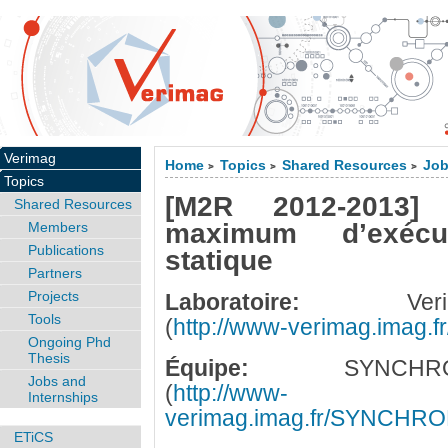
Verimag
Home
Topics
Shared Resources
Job
>
>
>
Topics
[M2R 2012-2013]
Shared Resources
maximum d’exécu
Members
Publications
statique
Partners
Projects
Laboratoire:
Verim
Tools
(
http://www-verimag.imag.fr
Ongoing Phd
Thesis
Équipe:
SYNCHRO
Jobs and
(
http://www-
Internships
verimag.imag.fr/SYNCHR
ETiCS