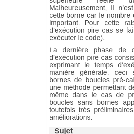
supérieure réelle d
Malheureusement, il n’es
cette borne car le nombre d
important. Pour cette rai
d’exécution pire cas se fa
exécuter le code).
La dernière phase de c
d’exécution pire-cas consi
exprimant le temps d’ex
manière générale, ceci s
bornes de boucles pré-ca
une méthode permettant de
même dans le cas de pr
boucles sans bornes app
toutefois très préliminai
améliorations.
Sujet