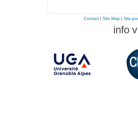
Contact
|
Site Map
|
Site po
info 