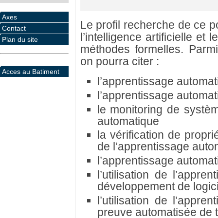
Axes
Le profil recherche de ce po
Contact
l’intelligence artificielle et
Plan du site
méthodes formelles. Parmi
on pourra citer :
Acces au Batiment
l’apprentissage automat
l’apprentissage automat
le monitoring de systè
automatique
la vérification de prop
de l’apprentissage auto
l’apprentissage automa
l’utilisation de l’appr
développement de logicie
l’utilisation de l’appr
preuve automatisée de