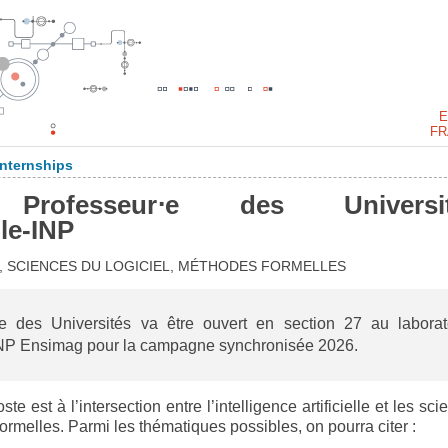
E
FR
Internships
rofesseur⋅e des Universit
le-INP
E, SCIENCES DU LOGICIEL, MÉTHODES FORMELLES
 des Universités va être ouvert en section 27 au laborat
NP Ensimag pour la campagne synchronisée 2026.
te est à l’intersection entre l’intelligence artificielle et les sc
formelles. Parmi les thématiques possibles, on pourra citer :