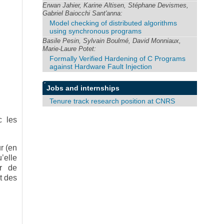
Erwan Jahier, Karine Altisen, Stéphane Devismes,
Gabriel Baiocchi Sant'anna:
Model checking of distributed algorithms
using synchronous programs
Basile Pesin, Sylvain Boulmé, David Monniaux,
Marie-Laure Potet:
Formally Verified Hardening of C Programs
against Hardware Fault Injection
Jobs and internships
Tenure track research position at CNRS
c les
r (en
’elle
ur de
nt des