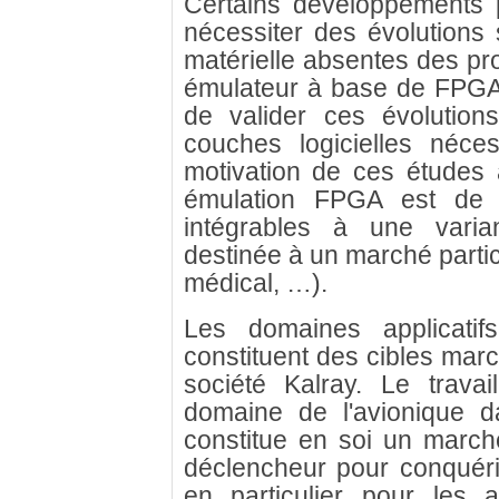
Certains développements 
nécessiter des évolutions s
matérielle absentes des p
émulateur à base de FPGA 
de valider ces évolutions
couches logicielles néce
motivation de ces études a
émulation FPGA est de 
intégrables à une vari
destinée à un marché partic
médical, …).
Les domaines applicatif
constituent des cibles marc
société Kalray. Le trava
domaine de l'avionique d
constitue en soi un marché
déclencheur pour conquéri
en particulier pour les 