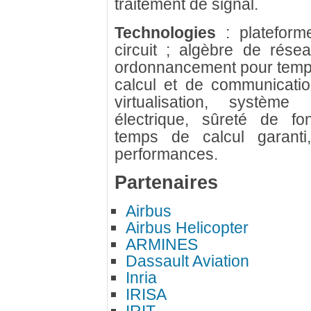
traitement de signal.
Technologies
: plateform
circuit ; algèbre de résea
ordonnancement pour temps
calcul et de communicatio
virtualisation, système
électrique, sûreté de fon
temps de calcul garanti
performances.
Partenaires
Airbus
Airbus Helicopter
ARMINES
Dassault Aviation
Inria
IRISA