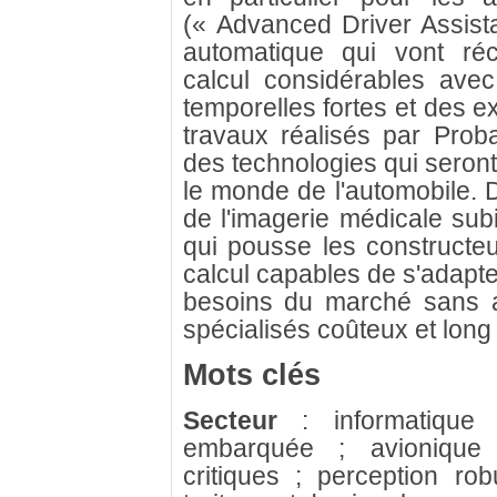
(« Advanced Driver Assist
automatique qui vont ré
calcul considérables avec
temporelles fortes et des ex
travaux réalisés par Pro
des technologies qui seront
le monde de l'automobile.
de l'imagerie médicale sub
qui pousse les constructe
calcul capables de s'adapt
besoins du marché sans av
spécialisés coûteux et long
Mots clés
Secteur
: informatique in
embarquée ; avionique 
critiques ; perception rob