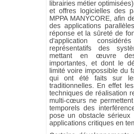
librairies métier optimisées)
et offres logicielles des p
MPPA MANYCORE, afin de 
des applications parallèle
réponse et la sûreté de f
d'application considé
représentatifs des syst
mettant en œuvre des
importantes, et dont le d
limité voire impossible du 
qui ont été faits sur le
traditionnelles. En effet le
techniques de réalisation 
multi-cœurs ne permettent 
temporels des interférenc
pose un obstacle sérieux à
applications critiques en t