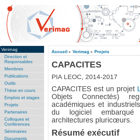
Verimag
Accueil
Verimag
Projets
>
>
Direction et
Responsables
CAPACITES
Membres
PIA LEOC, 2014-2017
Publications
Outils
CAPACITES est un projet
Thèse en cours
Objets Connectés) reg
Emplois et stages
académiques et industriels
Projets
du logiciel embarqué 
Partenaires
architectures pluricœurs.
Colloques et
Conférences
Résumé exécutif
Séminaires
Documents