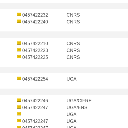
0457422232
CNRS
0457422240
CNRS
0457422210
CNRS
0457422223
CNRS
0457422225
CNRS
0457422254
UGA
0457422246
UGA/CIFRE
0457422247
UGA/ENS
UGA
0457422247
UGA