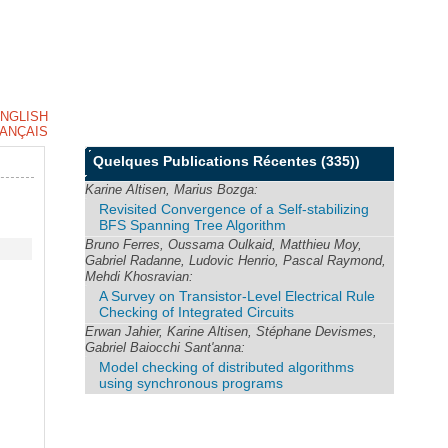
NGLISH
ANÇAIS
Quelques Publications Récentes
(335))
Karine Altisen, Marius Bozga:
Revisited Convergence of a Self-stabilizing
BFS Spanning Tree Algorithm
Bruno Ferres, Oussama Oulkaid, Matthieu Moy,
Gabriel Radanne, Ludovic Henrio, Pascal Raymond,
Mehdi Khosravian:
A Survey on Transistor-Level Electrical Rule
Checking of Integrated Circuits
Erwan Jahier, Karine Altisen, Stéphane Devismes,
Gabriel Baiocchi Sant'anna:
Model checking of distributed algorithms
using synchronous programs