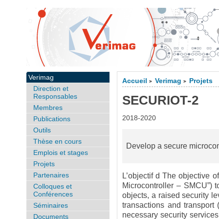
Verimag
Accueil
Verimag
Projets
>
>
Direction et
Responsables
SECURIOT-2
Membres
2018-2020
Publications
Outils
Thèse en cours
Develop a secure microcont
Emplois et stages
Projets
Partenaires
L’objectif d The objective 
Microcontroller – SMCU”) t
Colloques et
Conférences
objects, a raised security le
transactions and transport 
Séminaires
necessary security services 
Documents