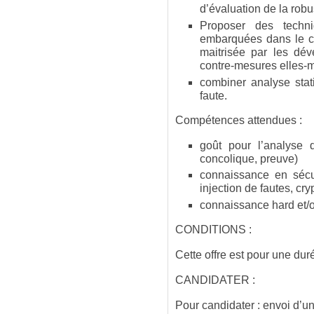
d’évaluation de la rob
Proposer des techni
embarquées dans le co
maitrisée par les dév
contre-mesures elles-m
combiner analyse stat
faute.
Compétences attendues :
goût pour l’analyse 
concolique, preuve)
connaissance en sécu
injection de fautes, cr
connaissance hard et/
CONDITIONS :
Cette offre est pour une du
CANDIDATER :
Pour candidater : envoi d’u