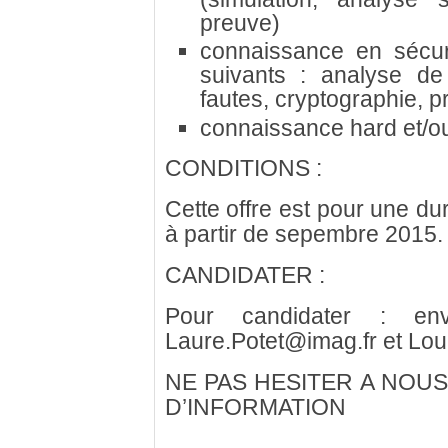
preuve)
connaissance en sécu
suivants : analyse de 
fautes, cryptographie, p
connaissance hard et/ou
CONDITIONS :
Cette offre est pour une du
à partir de sepembre 2015.
CANDIDATER :
Pour candidater : e
Laure.Potet@imag.fr et Lou
NE PAS HESITER A NOU
D’INFORMATION