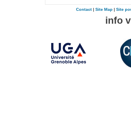
Contact
|
Site Map
|
Site po
info 