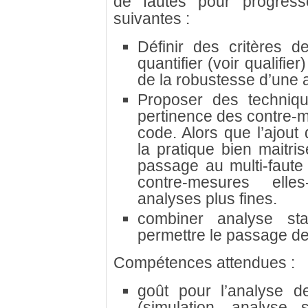
de fautes pour progress
suivantes :
Définir des critères d
quantifier (voir qualifi
de la robustesse d’une a
Proposer des techniqu
pertinence des contre-
code. Alors que l’ajou
la pratique bien maitri
passage au multi-faute
contre-mesures ell
analyses plus fines.
combiner analyse st
permettre le passage des
Compétences attendues :
goût pour l’analyse d
(simulation, analyse 