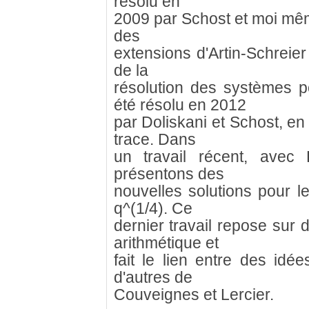
résolu en
2009 par Schost et moi même
des
extensions d'Artin-Schreier
de la
résolution des systèmes p
été résolu en 2012
par Doliskani et Schost, en 
trace. Dans
un travail récent, avec 
présentons des
nouvelles solutions pour l
q^(1/4). Ce
dernier travail repose sur
arithmétique et
fait le lien entre des idé
d'autres de
Couveignes et Lercier.