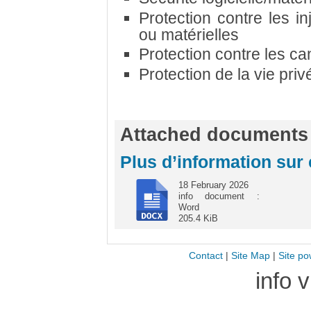
Protection contre les in
ou matérielles
Protection contre les c
Protection de la vie privé
Attached documents
Plus d’information sur
18 February 2026
info document :
Word
205.4 KiB
Contact
|
Site Map
|
Site po
info 