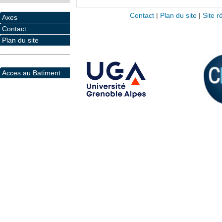
Contact
|
Plan du site
|
Site r
Axes
Contact
Plan du site
Acces au Batiment