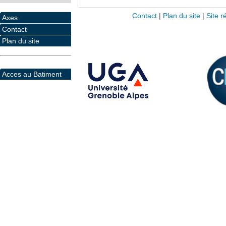
Contact
|
Plan du site
|
Site r
Axes
Contact
Plan du site
Acces au Batiment