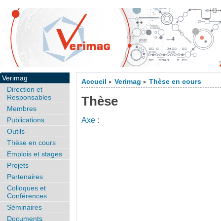
Verimag
Accueil
Verimag
Thèse en cours
>
>
Direction et
Responsables
Thèse
Membres
Publications
Axe :
Outils
Thèse en cours
Emplois et stages
Projets
Partenaires
Colloques et
Conférences
Séminaires
Documents