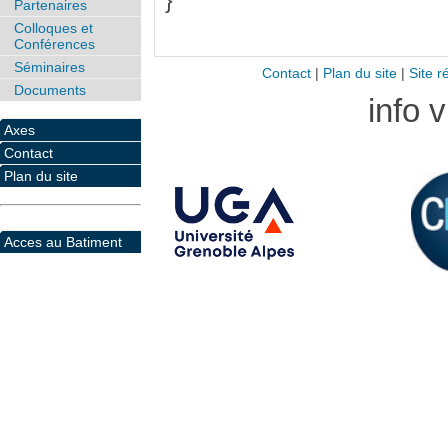
}
Partenaires
Colloques et
Conférences
Séminaires
Contact
|
Plan du site
|
Site r
Documents
info 
Axes
Contact
Plan du site
Acces au Batiment