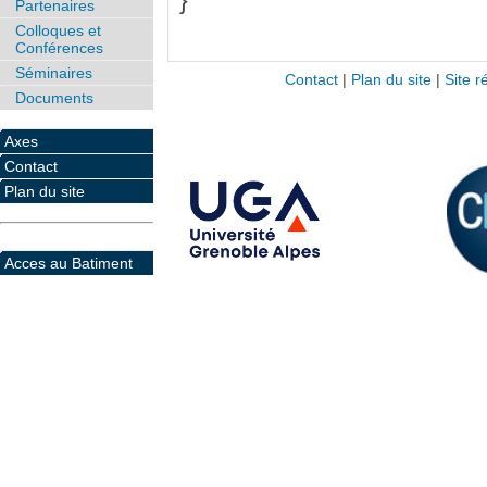
}
Partenaires
Colloques et
Conférences
Séminaires
Contact
|
Plan du site
|
Site r
Documents
Axes
Contact
Plan du site
Acces au Batiment