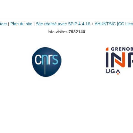
tact
|
Plan du site
|
Site réalisé avec SPIP 4.4.16
+
AHUNTSIC
[CC Lice
info visites
7982140