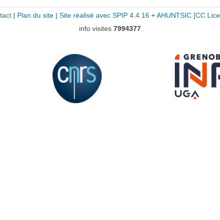
tact
|
Plan du site
|
Site réalisé avec SPIP 4.4.16
+
AHUNTSIC
[CC Lice
info visites
7994377