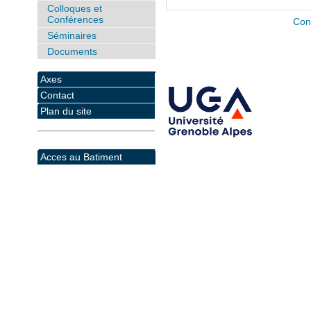
Colloques et
Conférences
Con
Séminaires
Documents
Axes
Contact
Plan du site
Acces au Batiment