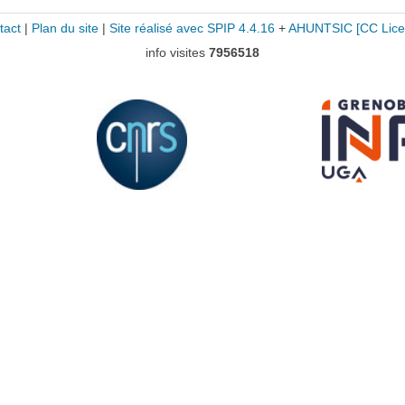
tact
|
Plan du site
|
Site réalisé avec SPIP 4.4.16
+
AHUNTSIC
[CC Lice
info visites
7956518