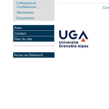
Colloques et
Conférences
Con
Séminaires
Documents
Axes
Contact
Plan du site
Acces au Batiment