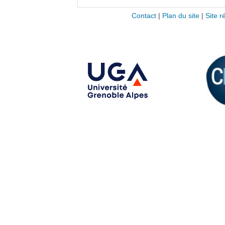
Contact
|
Plan du site
|
Site r