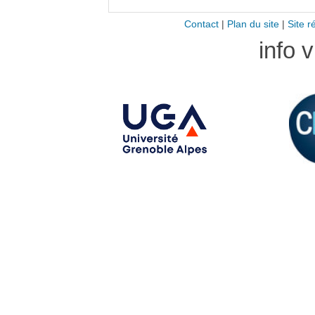
Contact
|
Plan du site
|
Site r
info 