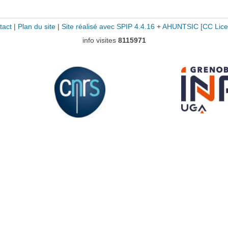
tact
|
Plan du site
|
Site réalisé avec SPIP 4.4.16
+
AHUNTSIC
[CC Lice
info visites
8115971