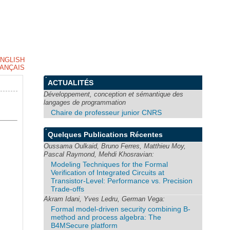
NGLISH
ANÇAIS
ACTUALITÉS
Développement, conception et sémantique des
langages de programmation
Chaire de professeur junior CNRS
Quelques Publications Récentes
Oussama Oulkaid, Bruno Ferres, Matthieu Moy,
Pascal Raymond, Mehdi Khosravian:
Modeling Techniques for the Formal
Verification of Integrated Circuits at
Transistor-Level: Performance vs. Precision
Trade-offs
Akram Idani, Yves Ledru, German Vega:
Formal model-driven security combining B-
method and process algebra: The
B4MSecure platform