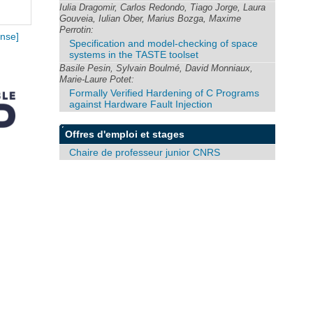
Iulia Dragomir, Carlos Redondo, Tiago Jorge, Laura
Gouveia, Iulian Ober, Marius Bozga, Maxime
Perrotin:
nse]
Specification and model-checking of space
systems in the TASTE toolset
Basile Pesin, Sylvain Boulmé, David Monniaux,
Marie-Laure Potet:
Formally Verified Hardening of C Programs
against Hardware Fault Injection
Offres d'emploi et stages
Chaire de professeur junior CNRS