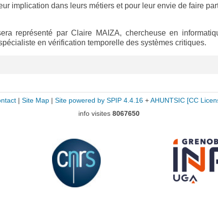
eur implication dans leurs métiers et pour leur envie de faire pa
sera représenté par Claire MAIZA, chercheuse en informatiq
écialiste en vérification temporelle des systèmes critiques.
ntact
|
Site Map
|
Site powered by SPIP 4.4.16
+
AHUNTSIC
[CC Licen
info visites
8067650