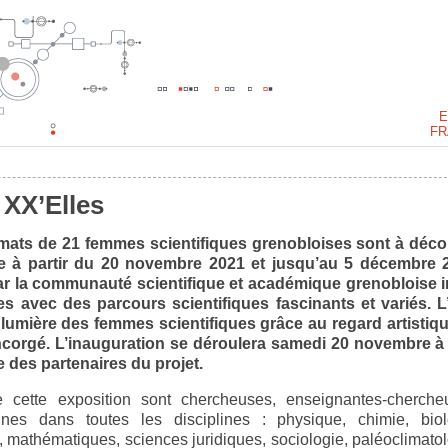
E
FR
 XX’Elles
rmats de 21 femmes scientifiques grenobloises sont à déco
le à partir du 20 novembre 2021 et jusqu’au 5 décembre 
ar la communauté scientifique et académique grenobloise i
 avec des parcours scientifiques fascinants et variés. L
n lumière des femmes scientifiques grâce au regard artistiq
orgé. L’inauguration se déroulera samedi 20 novembre à
 des partenaires du projet.
cette exposition sont chercheuses, enseignantes-cherche
nes dans toutes les disciplines : physique, chimie, biol
, mathématiques, sciences juridiques, sociologie, paléoclimatol