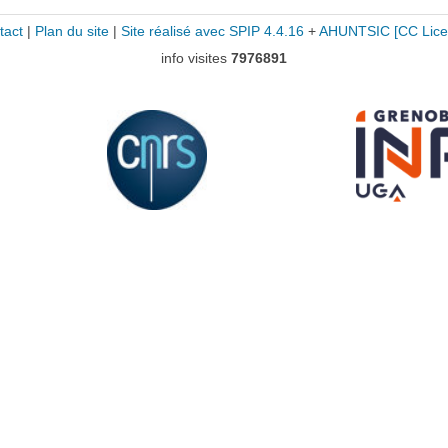
tact
|
Plan du site
|
Site réalisé avec SPIP 4.4.16
+
AHUNTSIC
[CC Lice
info visites
7976891