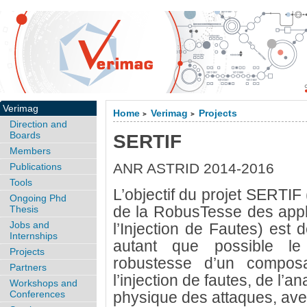
Verimag
Home
Verimag
Projects
>
>
Direction and
Boards
SERTIF
Members
ANR ASTRID 2014-2016
Publications
Tools
L’objectif du projet SERTIF 
Ongoing Phd
de la RobusTesse des appl
Thesis
Jobs and
l’Injection de Fautes) est d
Internships
autant que possible le
Projects
robustesse d’un compos
Partners
l’injection de fautes, de l’a
Workshops and
Conferences
physique des attaques, ave