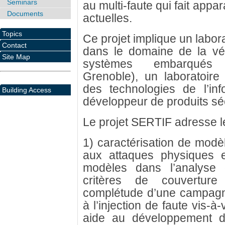
Seminars
au multi-faute qui fait appar
Documents
actuelles.
Topics
Ce projet implique un labora
Contact
dans le domaine de la véri
Site Map
systèmes embarqués (
Grenoble), un laboratoire 
des technologies de l’in
Building Access
développeur de produits sé
Le projet SERTIF adresse le
1) caractérisation de modè
aux attaques physiques 
modèles dans l’analyse 
critères de couverture
complétude d’une campagne
à l’injection de faute vis-à-
aide au développement d’