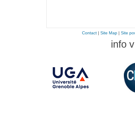
Contact
|
Site Map
|
Site po
info 