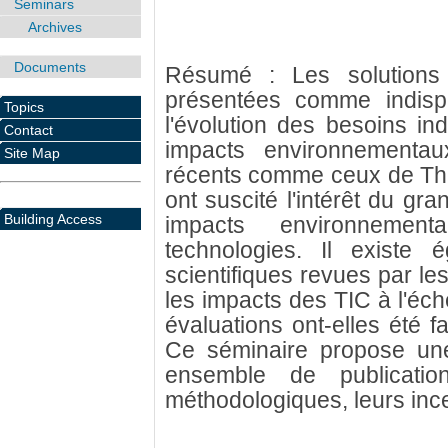
Seminars
Archives
Documents
Résumé : Les solutions
présentées comme indisp
Topics
l'évolution des besoins indi
Contact
impacts environnementau
Site Map
récents comme ceux de The 
ont suscité l'intérêt du gr
Building Access
impacts environnemen
technologies. Il existe 
scientifiques revues par les
les impacts des TIC à l'éc
évaluations ont-elles été f
Ce séminaire propose une
ensemble de publication
méthodologiques, leurs incer