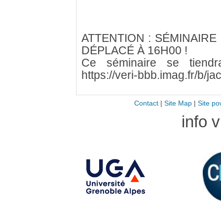
ATTENTION : SÉMINAIRE (i
DÉPLACÉ À 16H00 !
Ce séminaire se tiendr
https://veri-bbb.imag.fr/b/ja
Contact
|
Site Map
|
Site po
info 