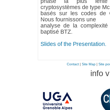
phase la plus lente
cryptosystèmes de type Mc
basés sur les codes de G
Nous fournissons une
analyse de la complexité 
baptisé BTZ.
Slides of the Presentation.
Contact
|
Site Map
|
Site po
info 