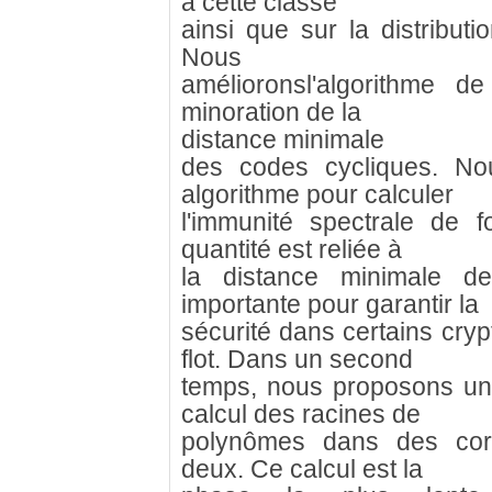
à cette classe
ainsi que sur la distribut
Nous
amélioronsl'algorithme 
minoration de la
distance minimale
des codes cycliques. No
algorithme pour calculer
l'immunité spectrale de f
quantité est reliée à
la distance minimale d
importante pour garantir la
sécurité dans certains cry
flot. Dans un second
temps, nous proposons une
calcul des racines de
polynômes dans des corps
deux. Ce calcul est la