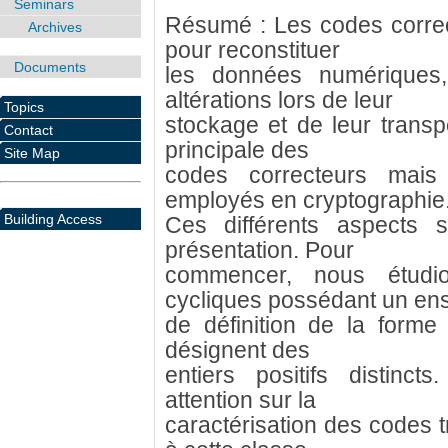
Seminars
Résumé : Les codes correct
Archives
pour reconstituer
Documents
les données numériques,
altérations lors de leur
Topics
stockage et de leur transport
Contact
principale des
Site Map
codes correcteurs mais
employés en cryptographie
Building Access
Ces différents aspects 
présentation. Pour
commencer, nous étudi
cycliques possédant un en
de définition de la forme 
désignent des
entiers positifs distinc
attention sur la
caractérisation des codes t