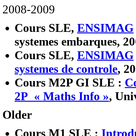
2008-2009
Cours SLE,
ENSIMAG
systemes embarques, 2
Cours SLE,
ENSIMAG
systemes de controle
, 2
Cours M2P GI SLE :
C
2P « Maths Info »
, Uni
Older
Cours M1 SLE :
Introd